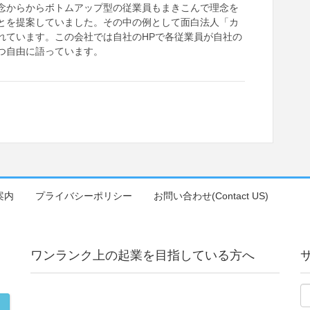
念からからボトムアップ型の従業員もまきこんで理念を
とを提案していました。その中の例として面白法人「カ
れています。この会社では自社のHPで各従業員が自社の
つ自由に語っています。
案内
プライバシーポリシー
お問い合わせ(Contact US)
ワンランク上の起業を目指している方へ