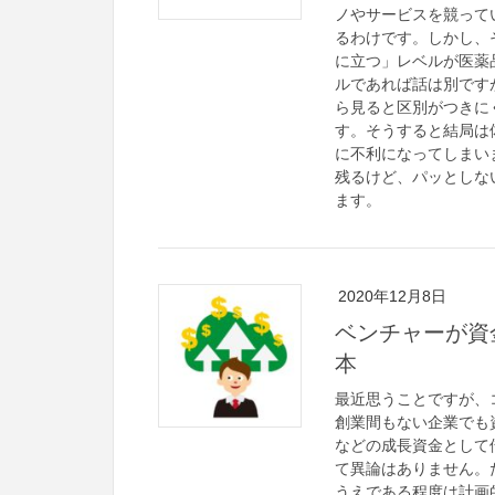
ノやサービスを競って
るわけです。しかし、
に立つ」レベルが医薬
ルであれば話は別です
ら見ると区別がつきに
す。そうすると結局は
に不利になってしまい
残るけど、パッとしな
ます。
2020年12月8日
ベンチャーが資
本
最近思うことですが、
創業間もない企業でも
などの成長資金として
て異論はありません。
うえである程度は計画