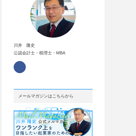
川井 隆史
公認会計士・税理士・MBA
メールマガジンはこちらから
ワンランク上を目