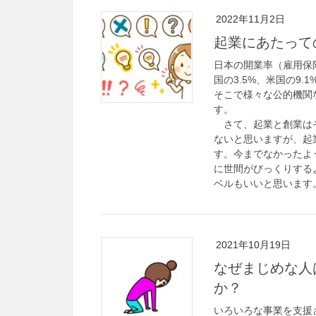
2022年11月2日
起業にあたって
日本の開業率（雇用保
国の3.5%、米国の9
そこで様々な公的機関
す。
さて、起業と創業はそ
ないと思いますが、起
す。今までなかったよ
に世間がびっくりする
ベルもいいと思います
2021年10月19日
なぜまじめな人
か？
いろいろな事業を支援