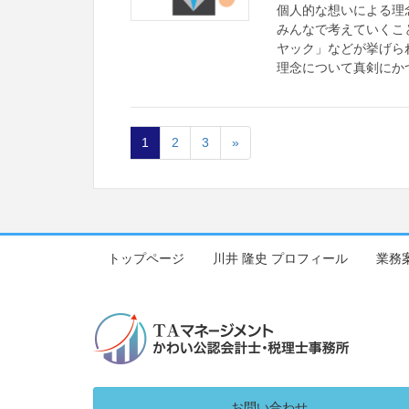
個人的な想いによる理
みんなで考えていくこ
ヤック」などが挙げら
理念について真剣にか
1
2
3
»
トップページ
川井 隆史 プロフィール
業務
お問い合わせ