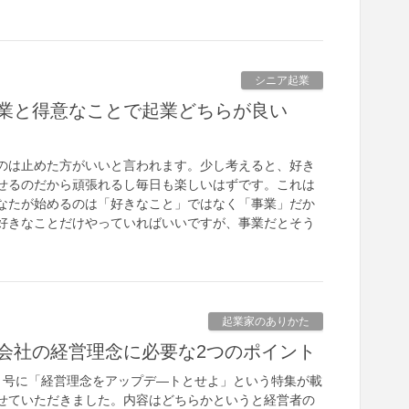
シニア起業
業と得意なことで起業どちらが良い
は止めた方がいいと言われます。少し考えると、好き
せるのだから頑張れるし毎日も楽しいはずです。これは
なたが始めるのは「好きなこと」ではなく「事業」だか
好きなことだけやっていればいいですが、事業だとそう
起業家のありかた
会社の経営理念に必要な2つのポイント
月号に「経営理念をアップデ―トとせよ」という特集が載
せていただきました。内容はどちらかというと経営者の