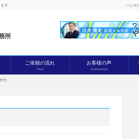
します
ハンズ
ご依頼の流れ
お客様の声
Flow
Testimonials
かた