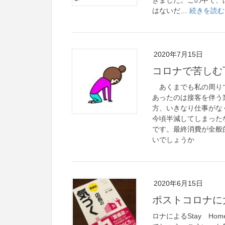
きました。この中で、
はないだ…
続きを読む
2020年7月15日
コロナで苦しむ
あくまでも私の周りで
あったのは接客を伴う
方、いきなり仕事がな
今頃半減してしまった
です。最終消費が全般
いでしょうか
2020年6月15日
ポストコロナに
ロナによるStay H