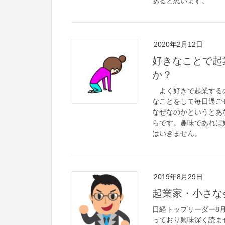
あると思います。
2020年2月12日
好きなことで起
か？
よく好きで起業するの
なことをして毎日過ご
なぜなのかというとあ
らです。趣味であれば
はいきません。
2019年8月29日
起業家・小さな
日経トップリーダー8
っており興味深く読ま