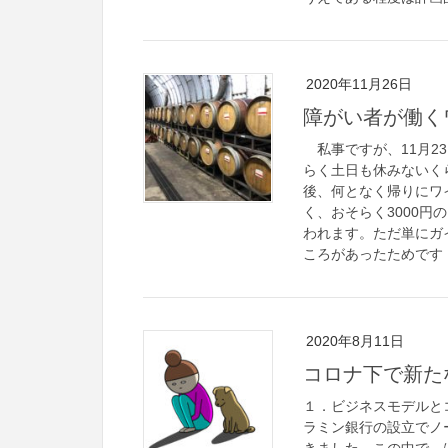
2020年11月26日
障がい者が働く
私事ですが、11月2
らく土日も休みないく
後、何となく帰りにワ
く、おそらく3000円
われます。ただ単にガ
ころがあったためです
2020年8月11日
コロナ下で新た
１．ビジネスモデルと
ラミン銀行の設立でノ